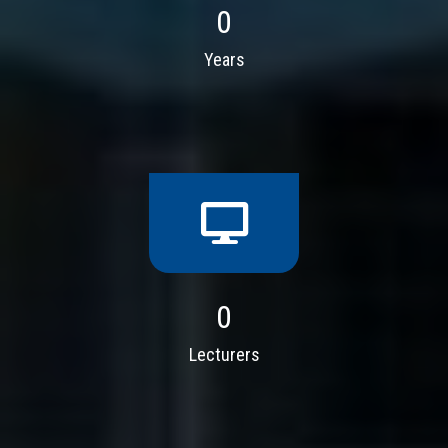
0
Years
0
Lecturers